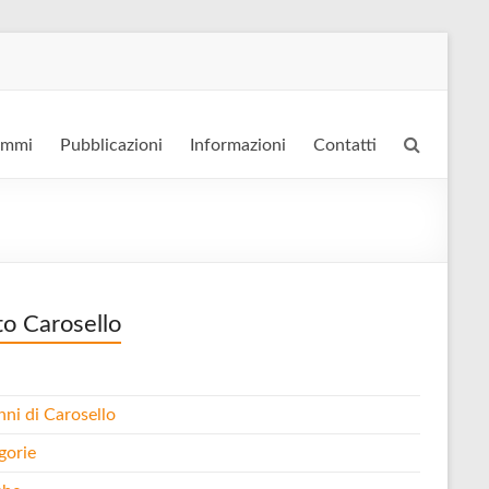
ammi
Pubblicazioni
Informazioni
Contatti
to Carosello
nni di Carosello
gorie