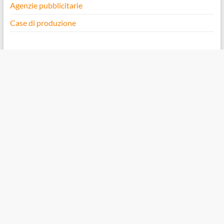
Agenzie pubblicitarie
Case di produzione