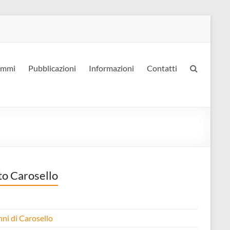
ammi
Pubblicazioni
Informazioni
Contatti
to Carosello
nni di Carosello