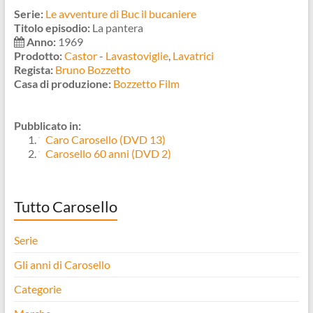
Serie:
Le avventure di Buc il bucaniere
Titolo episodio:
La pantera
Anno:
1969
Prodotto:
Castor
-
Lavastoviglie
,
Lavatrici
Regista:
Bruno Bozzetto
Casa di produzione:
Bozzetto Film
Pubblicato in:
Caro Carosello (DVD 13)
Carosello 60 anni (DVD 2)
Tutto Carosello
Serie
Gli anni di Carosello
Categorie