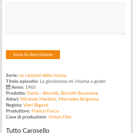
Serie:
Le canzoni della nonna
Titolo episodio:
La giovinezza mi chiama a goder
Anno:
1965
Prodotto:
Doria
-
Biscotti
,
Biscotti Bucaneve
Attori:
Miranda Martino
,
Mercedes Brignone
Regista:
Vieri Bigazzi
Produttore:
Franco Fusco
Casa di produzione:
Union Film
Tutto Carosello