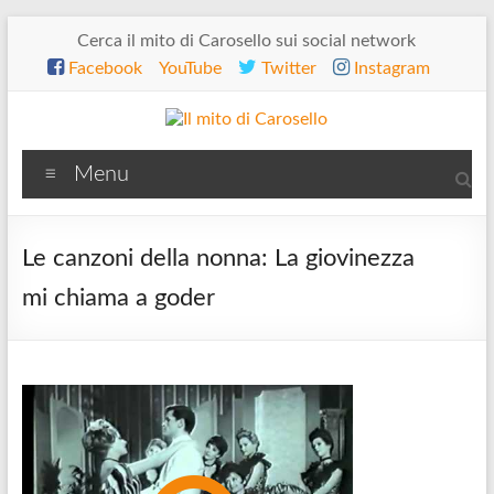
Salta
Cerca il mito di Carosello sui social network
al
Facebook
YouTube
Twitter
Instagram
contenuto
Il
Menu
mito
di
Le canzoni della nonna: La giovinezza
Carosello
mi chiama a goder