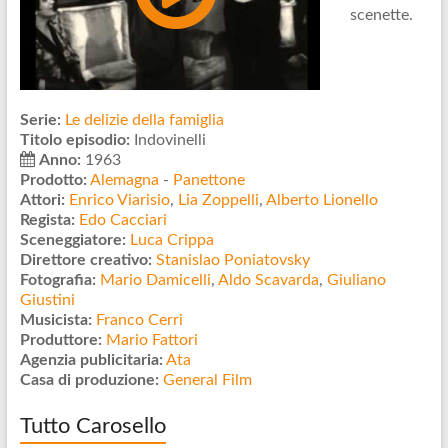
scenette.
Serie:
Le delizie della famiglia
Titolo episodio:
Indovinelli
Anno:
1963
Prodotto:
Alemagna
-
Panettone
Attori:
Enrico Viarisio
,
Lia Zoppelli
,
Alberto Lionello
Regista:
Edo Cacciari
Sceneggiatore:
Luca Crippa
Direttore creativo:
Stanislao Poniatovsky
Fotografia:
Mario Damicelli
,
Aldo Scavarda
,
Giuliano
Giustini
Musicista:
Franco Cerri
Produttore:
Mario Fattori
Agenzia publicitaria:
Ata
Casa di produzione:
General Film
Tutto Carosello