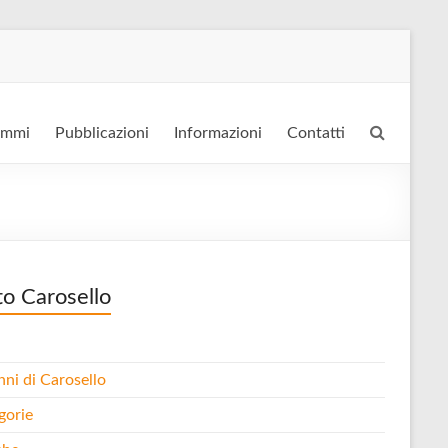
ammi
Pubblicazioni
Informazioni
Contatti
to Carosello
nni di Carosello
gorie