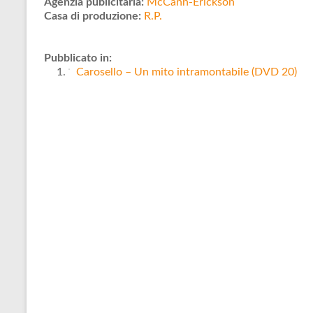
Agenzia publicitaria:
McCann-Erickson
Casa di produzione:
R.P.
Pubblicato in:
Carosello – Un mito intramontabile (DVD 20)