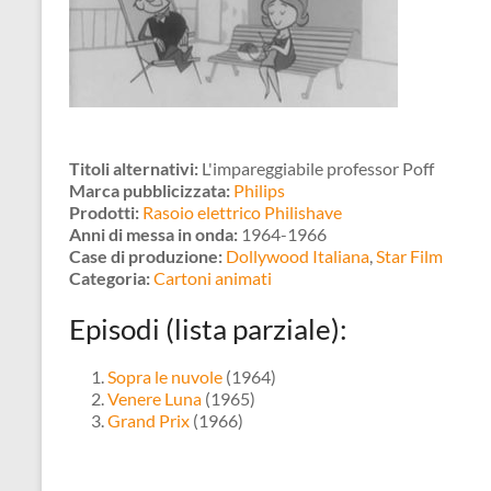
Titoli alternativi:
L'impareggiabile professor Poff
Marca pubblicizzata:
Philips
Prodotti:
Rasoio elettrico Philishave
Anni di messa in onda:
1964-1966
Case di produzione:
Dollywood Italiana
,
Star Film
Categoria:
Cartoni animati
Episodi (lista parziale):
Sopra le nuvole
(1964)
Venere Luna
(1965)
Grand Prix
(1966)