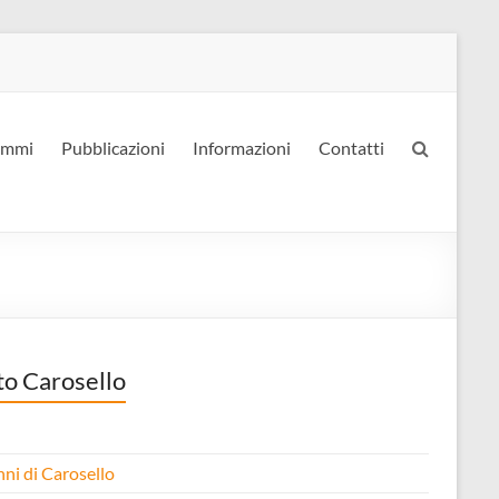
ammi
Pubblicazioni
Informazioni
Contatti
to Carosello
nni di Carosello