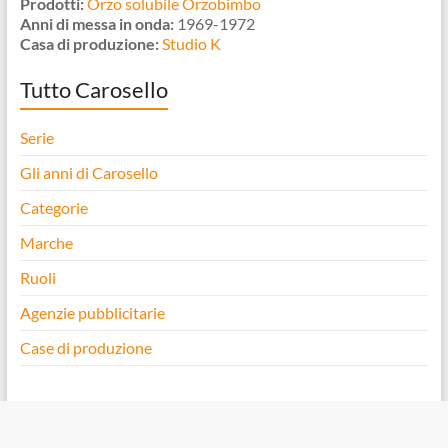
Prodotti:
Orzo solubile Orzobimbo
Anni di messa in onda:
1969-1972
Casa di produzione:
Studio K
Tutto Carosello
Serie
Gli anni di Carosello
Categorie
Marche
Ruoli
Agenzie pubblicitarie
Case di produzione