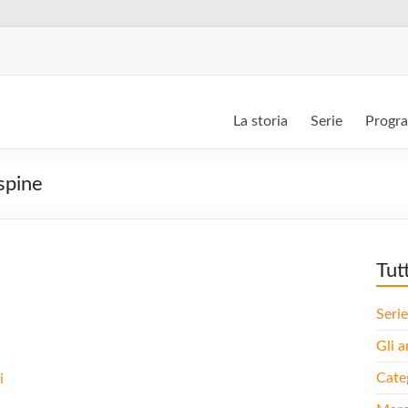
La storia
Serie
Progr
spine
Tut
Serie
Gli a
Cate
i