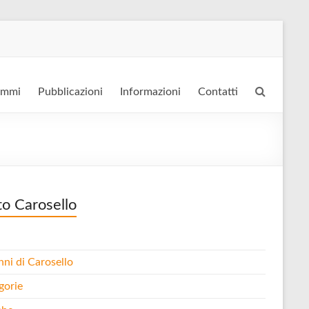
ammi
Pubblicazioni
Informazioni
Contatti
to Carosello
nni di Carosello
gorie