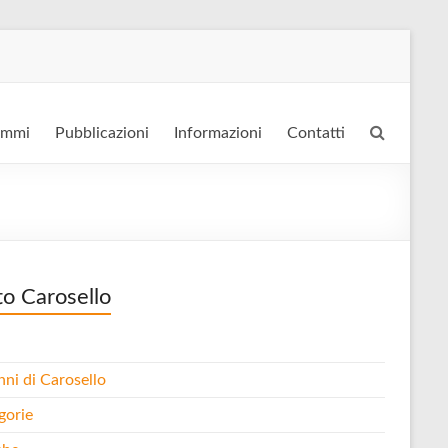
ammi
Pubblicazioni
Informazioni
Contatti
to Carosello
nni di Carosello
gorie