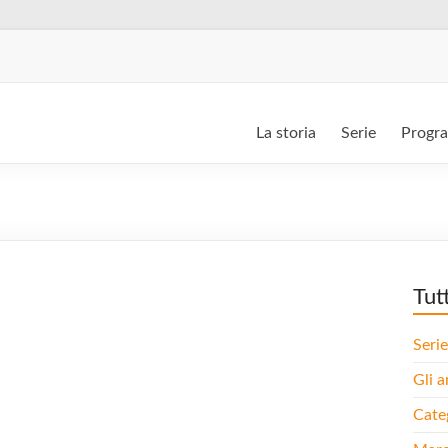
La storia
Serie
Progr
Tut
Serie
Gli a
Cate