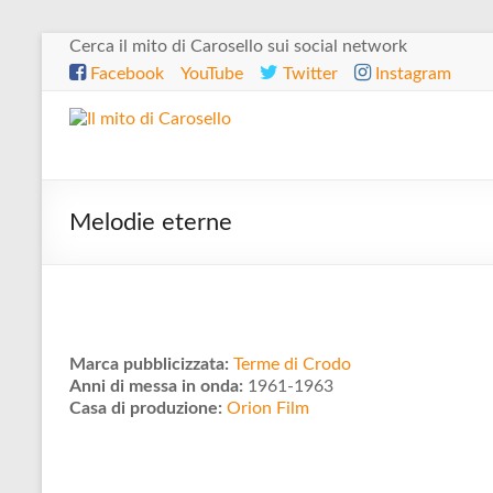
Salta
Cerca il mito di Carosello sui social network
al
Facebook
YouTube
Twitter
Instagram
contenuto
Il
mito
di
Melodie eterne
Carosello
Marca pubblicizzata:
Terme di Crodo
Anni di messa in onda:
1961-1963
Casa di produzione:
Orion Film