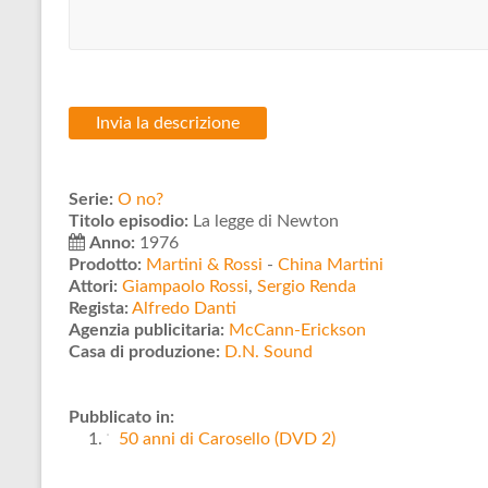
Serie:
O no?
Titolo episodio:
La legge di Newton
Anno:
1976
Prodotto:
Martini & Rossi
-
China Martini
Attori:
Giampaolo Rossi
,
Sergio Renda
Regista:
Alfredo Danti
Agenzia publicitaria:
McCann-Erickson
Casa di produzione:
D.N. Sound
Pubblicato in:
50 anni di Carosello (DVD 2)