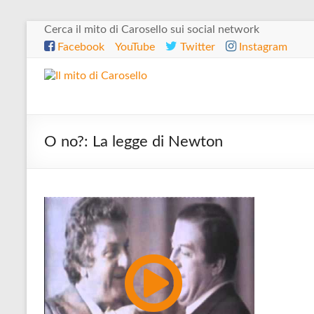
Salta
Cerca il mito di Carosello sui social network
al
Facebook
YouTube
Twitter
Instagram
contenuto
Il
mito
di
O no?: La legge di Newton
Carosello