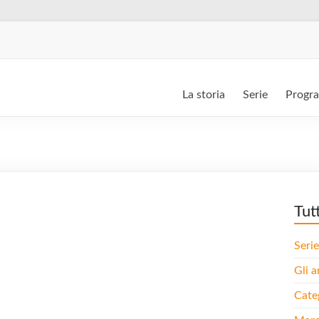
La storia
Serie
Progr
Tut
Serie
Gli a
Cate