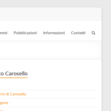
ammi
Pubblicazioni
Informazioni
Contatti
to Carosello
nni di Carosello
gorie