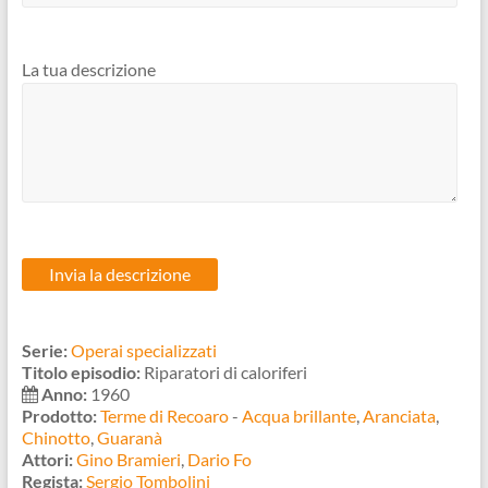
La tua descrizione
Serie:
Operai specializzati
Titolo episodio:
Riparatori di caloriferi
Anno:
1960
Prodotto:
Terme di Recoaro
-
Acqua brillante
,
Aranciata
,
Chinotto
,
Guaranà
Attori:
Gino Bramieri
,
Dario Fo
Regista:
Sergio Tombolini