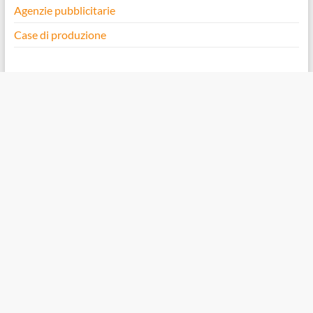
Agenzie pubblicitarie
Case di produzione