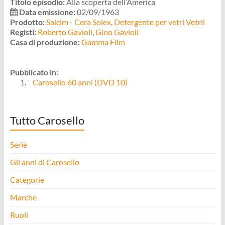
Titolo episodio:
Alla scoperta dell’America
Data emissione:
02/09/1963
Prodotto:
Salcim
-
Cera Solex
,
Detergente per vetri Vetril
Registi:
Roberto Gavioli
,
Gino Gavioli
Casa di produzione:
Gamma Film
Pubblicato in:
Carosello 60 anni (DVD 10)
Tutto Carosello
Serie
Gli anni di Carosello
Categorie
Marche
Ruoli