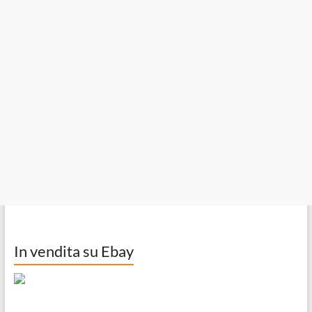
In vendita su Ebay