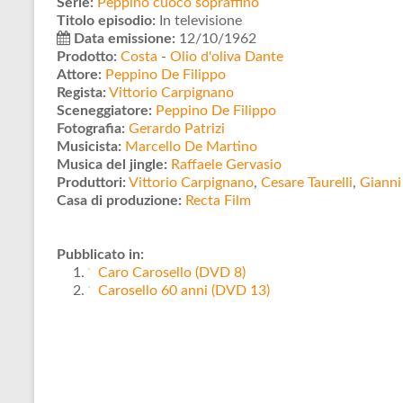
Serie:
Peppino cuoco sopraffino
Titolo episodio:
In televisione
Data emissione:
12/10/1962
Prodotto:
Costa
-
Olio d'oliva Dante
Attore:
Peppino De Filippo
Regista:
Vittorio Carpignano
Sceneggiatore:
Peppino De Filippo
Fotografia:
Gerardo Patrizi
Musicista:
Marcello De Martino
Musica del jingle:
Raffaele Gervasio
Produttori:
Vittorio Carpignano
,
Cesare Taurelli
,
Gianni
Casa di produzione:
Recta Film
Pubblicato in:
Caro Carosello (DVD 8)
Carosello 60 anni (DVD 13)