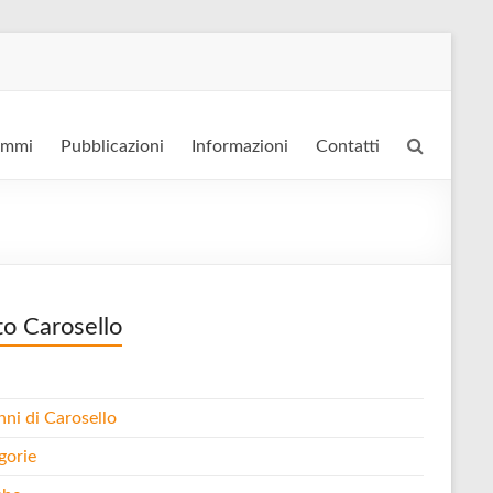
ammi
Pubblicazioni
Informazioni
Contatti
to Carosello
nni di Carosello
gorie