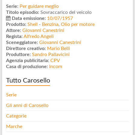
Serie:
Per guidare meglio
Titolo episodio:
Sovraccarico del veicolo
Data emissione:
10/07/1957
Prodotto:
Shell
-
Benzina
,
Olio per motore
Attore:
Giovanni Canestrini
Regista:
Alfredo Angeli
Sceneggiatore:
Giovanni Canestrini
Direttore creativo:
Mario Belli
Produttore:
Sandro Pallavicini
Agenzia publicitaria:
CPV
Casa di produzione:
Incom
Tutto Carosello
Serie
Gli anni di Carosello
Categorie
Marche