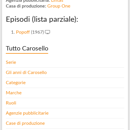
Agenzia pubblicitaria:
Lintas
Casa di produzione:
Group One
Episodi (lista parziale):
Popoff
(1967)
Tutto Carosello
Serie
Gli anni di Carosello
Categorie
Marche
Ruoli
Agenzie pubblicitarie
Case di produzione