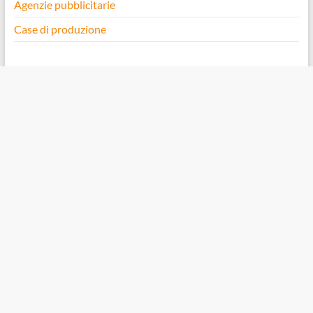
Agenzie pubblicitarie
Case di produzione