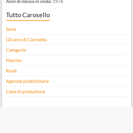
Anni di messa in onda:
1976
Tutto Carosello
Serie
Gli anni di Carosello
Categorie
Marche
Ruoli
Agenzie pubblicitarie
Case di produzione