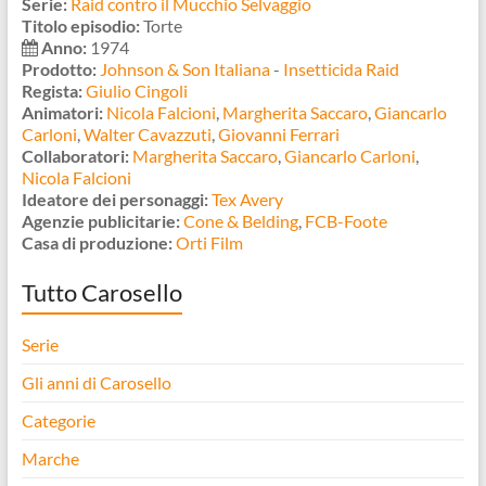
Serie:
Raid contro il Mucchio Selvaggio
Titolo episodio:
Torte
Anno:
1974
Prodotto:
Johnson & Son Italiana
-
Insetticida Raid
Regista:
Giulio Cingoli
Animatori:
Nicola Falcioni
,
Margherita Saccaro
,
Giancarlo
Carloni
,
Walter Cavazzuti
,
Giovanni Ferrari
Collaboratori:
Margherita Saccaro
,
Giancarlo Carloni
,
Nicola Falcioni
Ideatore dei personaggi:
Tex Avery
Agenzie publicitarie:
Cone & Belding
,
FCB-Foote
Casa di produzione:
Orti Film
Tutto Carosello
Serie
Gli anni di Carosello
Categorie
Marche