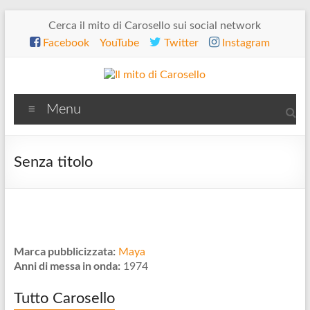
Salta
Cerca il mito di Carosello sui social network
al
Facebook
YouTube
Twitter
Instagram
contenuto
Il
Menu
mito
di
Senza titolo
Carosello
Marca pubblicizzata:
Maya
Anni di messa in onda:
1974
Tutto Carosello