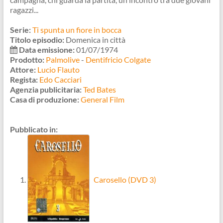
ragazzi...
Serie:
Ti spunta un fiore in bocca
Titolo episodio:
Domenica in città
Data emissione:
01/07/1974
Prodotto:
Palmolive
-
Dentifricio Colgate
Attore:
Lucio Flauto
Regista:
Edo Cacciari
Agenzia publicitaria:
Ted Bates
Casa di produzione:
General Film
Pubblicato in:
Carosello (DVD 3)