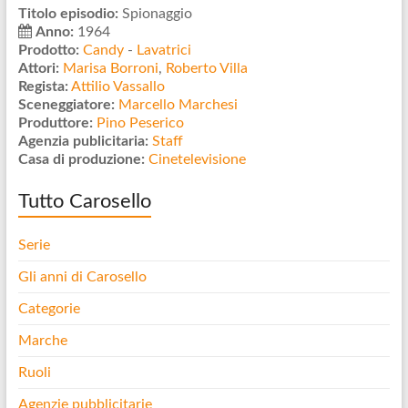
Titolo episodio:
Spionaggio
Anno:
1964
Prodotto:
Candy
-
Lavatrici
Attori:
Marisa Borroni
,
Roberto Villa
Regista:
Attilio Vassallo
Sceneggiatore:
Marcello Marchesi
Produttore:
Pino Peserico
Agenzia publicitaria:
Staff
Casa di produzione:
Cinetelevisione
Tutto Carosello
Serie
Gli anni di Carosello
Categorie
Marche
Ruoli
Agenzie pubblicitarie