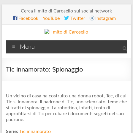
Salta
Cerca il mito di Carosello sui social network
al
Facebook
YouTube
Twitter
Instagram
contenuto
Il
Menu
mito
di
Tic innamorato: Spionaggio
Carosello
Un vicino di casa ha costruito una donna robot, Tec, di cui
Tic si innamora. Il padrone di Tic, uno scienziato, teme che
si tratti di spionaggio. La robottina, infatti, tenta di
approfittarsi di Tic per rubare i documenti segreti del suo
padrone.
Serie:
Tic innamorato