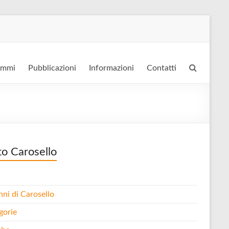
ammi
Pubblicazioni
Informazioni
Contatti
to Carosello
nni di Carosello
gorie