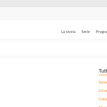
La storia
Serie
Progr
Tut
Serie
Gli a
Cate