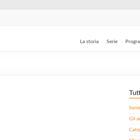
La storia
Serie
Progr
Tut
Serie
Gli a
Cate