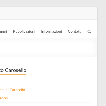
ammi
Pubblicazioni
Informazioni
Contatti
to Carosello
nni di Carosello
gorie