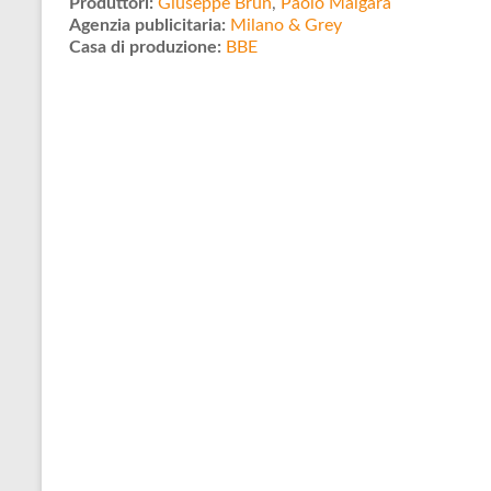
Produttori:
Giuseppe Brun
,
Paolo Malgara
Agenzia publicitaria:
Milano & Grey
Casa di produzione:
BBE