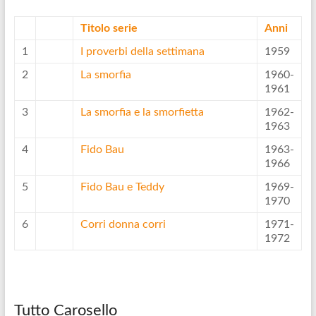
Titolo serie
Anni
1
I proverbi della settimana
1959
2
La smorfia
1960-
1961
3
La smorfia e la smorfietta
1962-
1963
4
Fido Bau
1963-
1966
5
Fido Bau e Teddy
1969-
1970
6
Corri donna corri
1971-
1972
Tutto Carosello