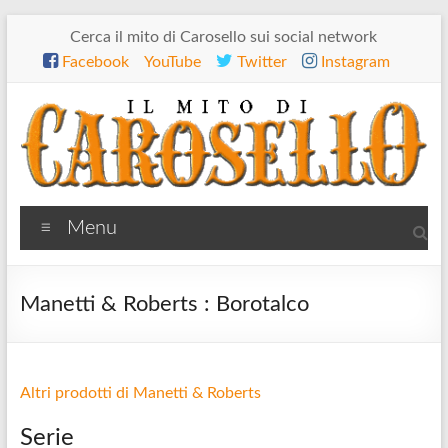
Salta
Cerca il mito di Carosello sui social network
al
Facebook
YouTube
Twitter
Instagram
contenuto
Il
Menu
mito
di
Manetti & Roberts : Borotalco
Carosello
Altri prodotti di Manetti & Roberts
Serie