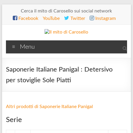
Salta
Cerca il mito di Carosello sui social network
al
Facebook
YouTube
Twitter
Instagram
contenuto
Il
Menu
mito
di
Saponerie Italiane Panigal : Detersivo
Carosello
per stoviglie Sole Piatti
Altri prodotti di Saponerie Italiane Panigal
Serie