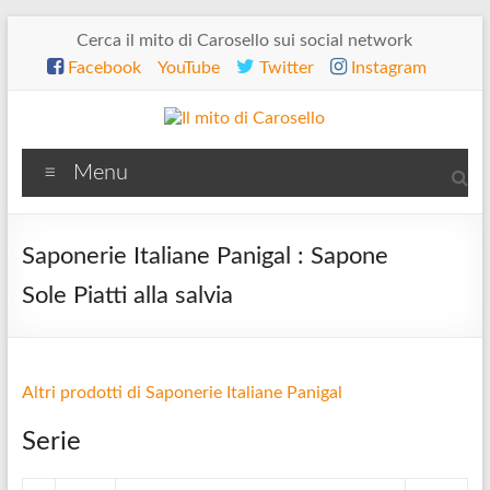
Salta
Cerca il mito di Carosello sui social network
al
Facebook
YouTube
Twitter
Instagram
contenuto
Il
Menu
mito
di
Saponerie Italiane Panigal : Sapone
Carosello
Sole Piatti alla salvia
Altri prodotti di Saponerie Italiane Panigal
Serie