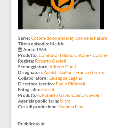
Serie:
Cotone dono meraviglioso della natura
Titolo episodio:
Madrid
Anno:
1964
Prodotto:
Comitato Italiano Cotone
-
Cotone
Regista:
Roberto Gavioli
Sceneggiatore:
Alfredo Danti
Disegnatori:
Adelchi Galloni
,
Franco Garroni
Collaboratore:
Giuseppe Laganà
Direttore tecnico:
Paolo Piffarerio
Fotografia:
Zocchi
Produttori:
Roberto Gavioli
,
Gino Gavioli
Agenzia publicitaria:
Ultra
Casa di produzione:
Gamma Film
Pubblicato in: