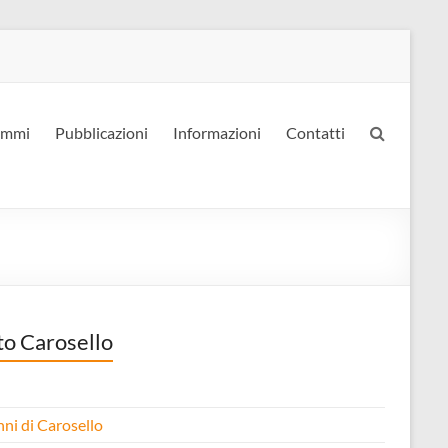
ammi
Pubblicazioni
Informazioni
Contatti
to Carosello
nni di Carosello