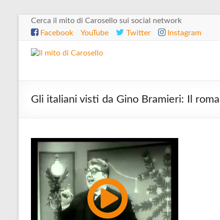
Salta
Cerca il mito di Carosello sui social network
al
Facebook
YouTube
Twitter
Instagram
contenuto
Il
mito
di
Gli italiani visti da Gino Bramieri: Il rom
Carosello