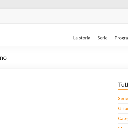
La storia
Serie
Progr
ano
Tut
Serie
Gli a
Cate