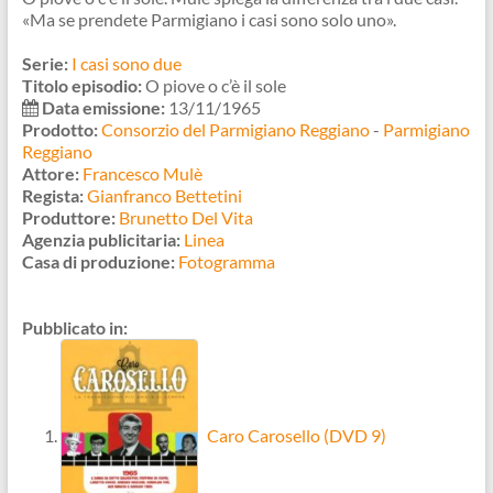
«Ma se prendete Parmigiano i casi sono solo uno».
Serie:
I casi sono due
Titolo episodio:
O piove o c’è il sole
Data emissione:
13/11/1965
Prodotto:
Consorzio del Parmigiano Reggiano
-
Parmigiano
Reggiano
Attore:
Francesco Mulè
Regista:
Gianfranco Bettetini
Produttore:
Brunetto Del Vita
Agenzia publicitaria:
Linea
Casa di produzione:
Fotogramma
Pubblicato in:
Caro Carosello (DVD 9)