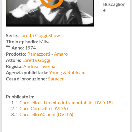
Buscaglion
e.
Serie:
Loretta Goggi Show
Titolo episodio:
Milva
Anno:
1974
Prodotto:
Ramazzotti
-
Amaro
Attore:
Loretta Goggi
Regista:
Andrea Taverna
Agenzia publicitaria:
Young & Rubicam
Casa di produzione:
Saraceni
Pubblicato in:
Carosello – Un mito intramontabile (DVD 18)
Caro Carosello (DVD 9)
Carosello 60 anni (DVD 6)