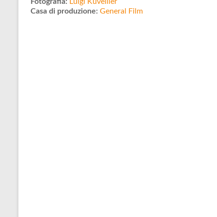
Fotografia:
Luigi Kuveiller
Casa di produzione:
General Film