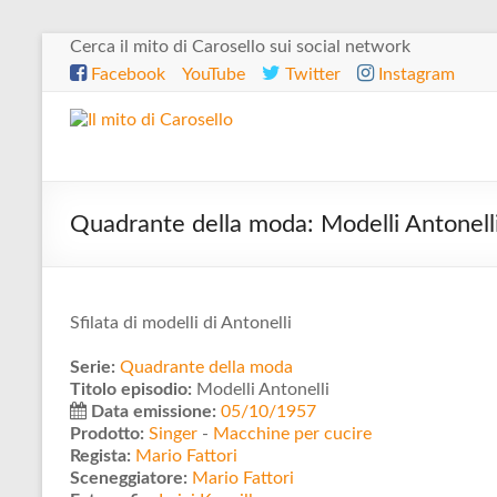
Salta
Cerca il mito di Carosello sui social network
al
Facebook
YouTube
Twitter
Instagram
contenuto
Il
mito
di
Quadrante della moda: Modelli Antonell
Carosello
Sfilata di modelli di Antonelli
Serie:
Quadrante della moda
Titolo episodio:
Modelli Antonelli
Data emissione:
05/10/1957
Prodotto:
Singer
-
Macchine per cucire
Regista:
Mario Fattori
Sceneggiatore:
Mario Fattori