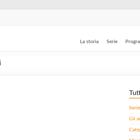
La storia
Serie
Progr
i
Tut
Serie
Gli a
Cate