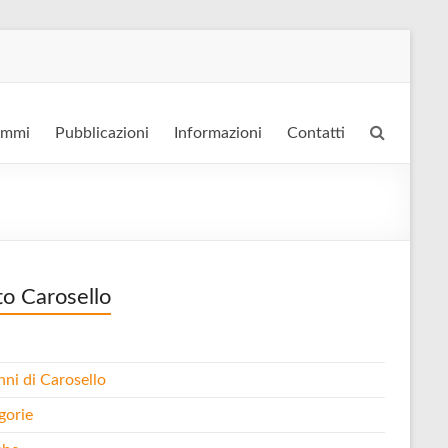
ammi
Pubblicazioni
Informazioni
Contatti
to Carosello
nni di Carosello
gorie