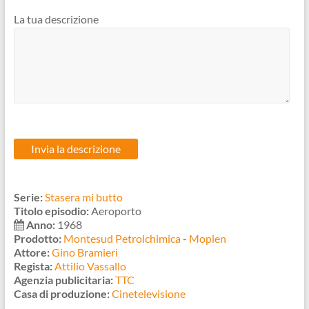
La tua descrizione
Serie:
Stasera mi butto
Titolo episodio:
Aeroporto
Anno:
1968
Prodotto:
Montesud Petrolchimica
-
Moplen
Attore:
Gino Bramieri
Regista:
Attilio Vassallo
Agenzia publicitaria:
TTC
Casa di produzione:
Cinetelevisione