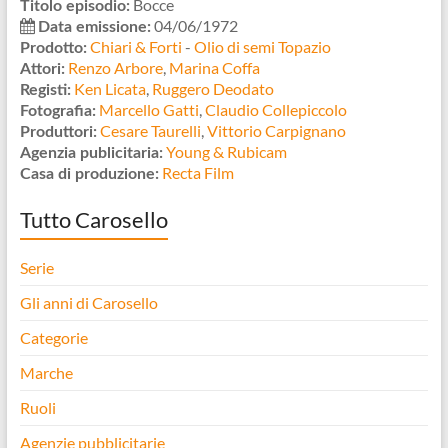
Bocce
Titolo episodio:
04/06/1972
Data emissione:
Chiari & Forti
-
Olio di semi Topazio
Prodotto:
Renzo Arbore
,
Marina Coffa
Attori:
Ken Licata
,
Ruggero Deodato
Registi:
Marcello Gatti
,
Claudio Collepiccolo
Fotografia:
Cesare Taurelli
,
Vittorio Carpignano
Produttori:
Young & Rubicam
Agenzia publicitaria:
Recta Film
Casa di produzione:
Tutto Carosello
Serie
Gli anni di Carosello
Categorie
Marche
Ruoli
Agenzie pubblicitarie