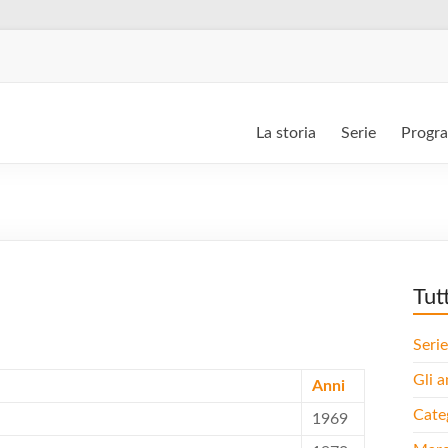
La storia
Serie
Progr
Tut
Serie
Gli a
Anni
Cate
1969