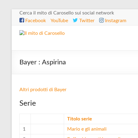
Salta
Cerca il mito di Carosello sui social network
al
Facebook
YouTube
Twitter
Instagram
contenuto
Il
mito
di
Bayer : Aspirina
Carosello
Altri prodotti di Bayer
Serie
Titolo serie
1
Mario e gli animali