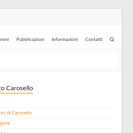
ammi
Pubblicazioni
Informazioni
Contatti
to Carosello
nni di Carosello
gorie