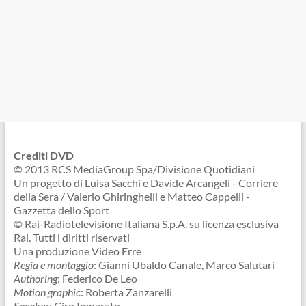
Crediti DVD
© 2013 RCS MediaGroup Spa/Divisione Quotidiani
Un progetto di Luisa Sacchi e Davide Arcangeli - Corriere
della Sera / Valerio Ghiringhelli e Matteo Cappelli -
Gazzetta dello Sport
© Rai-Radiotelevisione Italiana S.p.A. su licenza esclusiva
Rai. Tutti i diritti riservati
Una produzione Video Erre
Regia e montaggio
: Gianni Ubaldo Canale, Marco Salutari
Authoring
: Federico De Leo
Motion graphic
: Roberta Zanzarelli
Speaker
: Ciro Imparato