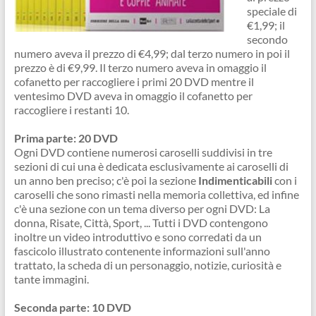
speciale di
€1,99; il
secondo
numero aveva il prezzo di €4,99; dal terzo numero in poi il
prezzo è di €9,99. Il terzo numero aveva in omaggio il
cofanetto per raccogliere i primi 20 DVD mentre il
ventesimo DVD aveva in omaggio il cofanetto per
raccogliere i restanti 10.
Prima parte: 20 DVD
Ogni DVD contiene numerosi caroselli suddivisi in tre
sezioni di cui una è dedicata esclusivamente ai caroselli di
un anno ben preciso; c'è poi la sezione
Indimenticabili
con i
caroselli che sono rimasti nella memoria collettiva, ed infine
c'è una sezione con un tema diverso per ogni DVD: La
donna, Risate, Città, Sport, ... Tutti i DVD contengono
inoltre un video introduttivo e sono corredati da un
fascicolo illustrato contenente informazioni sull'anno
trattato, la scheda di un personaggio, notizie, curiosità e
tante immagini.
Seconda parte: 10 DVD