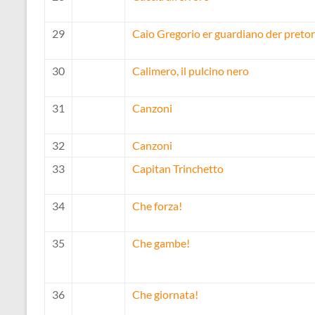
29
Caio Gregorio er guardiano der pretor
30
Calimero, il pulcino nero
31
Canzoni
32
Canzoni
33
Capitan Trinchetto
34
Che forza!
35
Che gambe!
36
Che giornata!