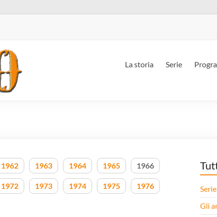
La storia
Serie
Progr
Tut
1962
1963
1964
1965
1966
1972
1973
1974
1975
1976
Serie
Gli a