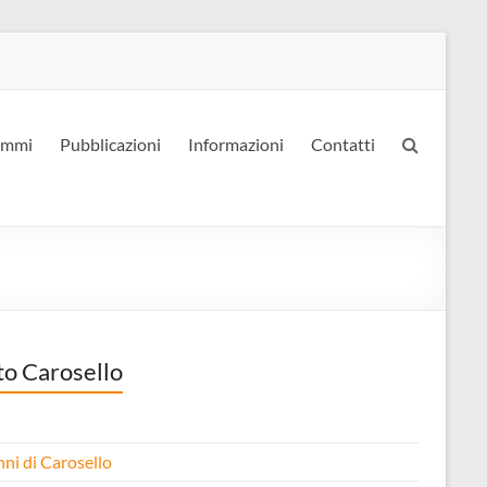
ammi
Pubblicazioni
Informazioni
Contatti
to Carosello
nni di Carosello