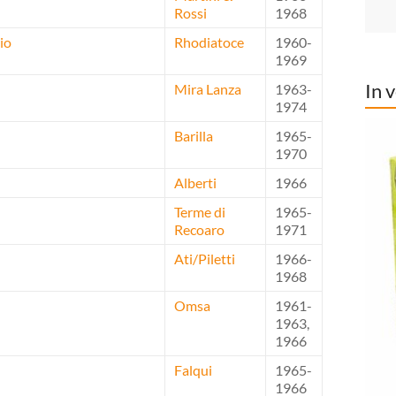
Rossi
1968
io
Rhodiatoce
1960-
1969
In 
Mira Lanza
1963-
1974
Barilla
1965-
1970
Alberti
1966
Terme di
1965-
Recoaro
1971
Ati/Piletti
1966-
1968
Omsa
1961-
1963,
1966
Falqui
1965-
1966